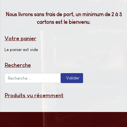
Nous livrons sans frais de port, un minimum de 2 à 3
cartons est le bienvenu.
Votre panier
Le panier est vide
Recherche
Valider
Valider
Type 2 or more characters for results.
Produits vu récemment