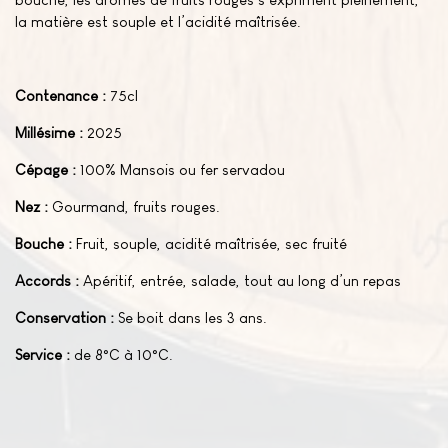
la matière est souple et l’acidité maîtrisée.
Contenance :
75cl
Millésime :
2025
Cépage :
100% Mansois ou fer servadou
Nez :
Gourmand, fruits rouges.
Bouche :
Fruit, souple, acidité maîtrisée, sec fruité
Accords :
Apéritif, entrée, salade, tout au long d’un repas
Conservation :
Se boit dans les 3 ans.
Service :
de 8°C à 10°C.