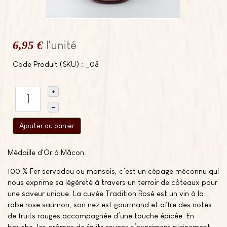
6,95 €
l'unité
Code Produit (SKU) : _08
+
–
Ajouter au panier
Médaille d'Or à Mâcon.
100 % Fer servadou ou mansois, c’est un cépage méconnu qui
nous exprime sa légèreté à travers un terroir de côteaux pour
une saveur unique. La cuvée Tradition Rosé est un vin à la
robe rose saumon, son nez est gourmand et offre des notes
de fruits rouges accompagnée d’une touche épicée. En
bouche, les arômes de fruits rouges s’expriment pleinement,