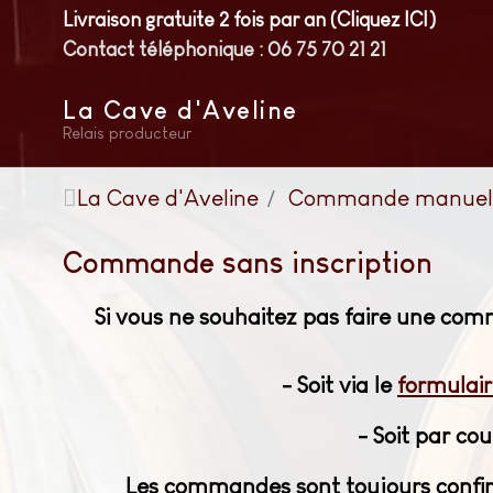
Livraison gratuite 2 fois par an (Cliquez ICI)
Contact téléphonique : 06 75 70 21 21
La Cave d'Aveline
Relais producteur
La Cave d'Aveline
Commande manuel
Commande sans inscription
Si vous ne souhaitez pas faire une com
- Soit via le
formulair
- Soit par co
Les commandes sont toujours confirmé