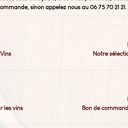
ommande, sinon appelez nous au 06 75 70 21 21.
 Vins
Notre sélecti
les vins
Bon de commande 