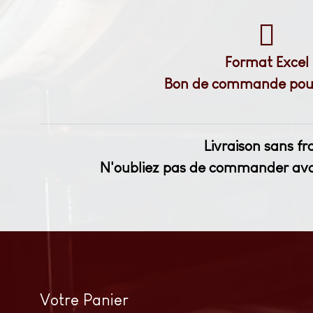
Format Excel
Bon de commande pour 
Livraison sans f
N'oubliez pas de commander avant 
Votre Panier