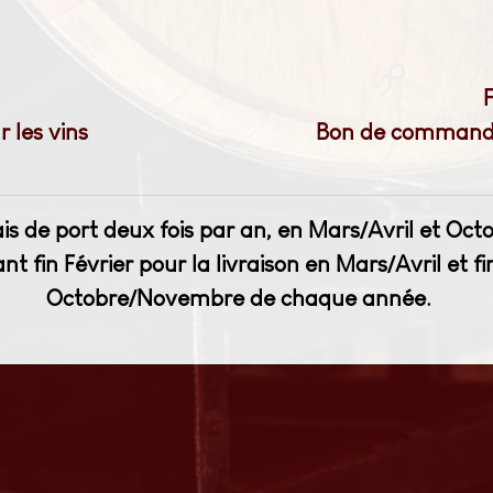
les vins
Bon de commande 
rais de port deux fois par an, en Mars/Avril et O
fin Février pour la livraison en Mars/Avril et fi
Octobre/Novembre de chaque année.