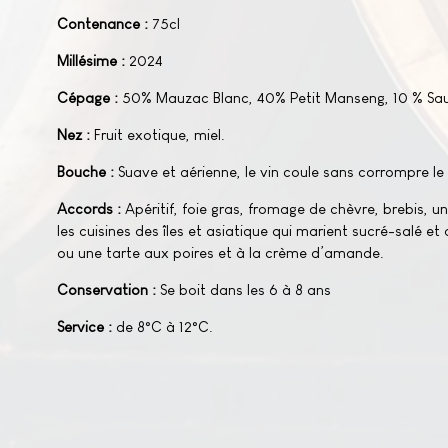
Contenance :
75cl
Millésime :
2024
Cépage :
50% Mauzac Blanc, 40% Petit Manseng, 10 % Sa
Nez :
Fruit exotique, miel.
Bouche :
Suave et aérienne, le vin coule sans corrompre le 
Accords :
Apéritif, foie gras, fromage de chèvre, brebis, 
les cuisines des îles et asiatique qui marient sucré-salé e
ou une tarte aux poires et à la crème d’amande.
Conservation :
Se boit dans les 6 à 8 ans
Service :
de 8°C à 12°C.