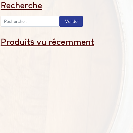
Recherche
Valider
Valider
Type 2 or more characters for results.
Produits vu récemment