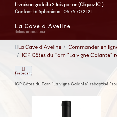
Livraison gratuite 2 fois par an (Cliquez ICI)
Contact téléphonique : 06 75 70 21 21
La Cave d'Aveline
Relais producteur
La Cave d'Aveline
Commander en lign
IGP Côtes du Tarn "La vigne Galante" re
Précédent
IGP Côtes du Tarn "La vigne Galante" rebaptisé "sou