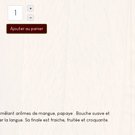
+
–
Ajouter au panier
se, mêlant arômes de mangue, papaye . Bouche suave et
r la langue. Sa finale est fraiche, fruitée et croquante.