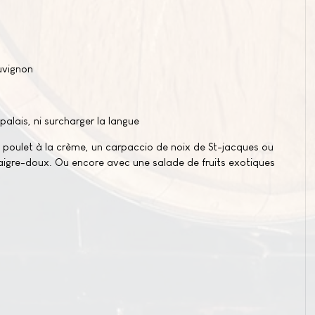
uvignon
palais, ni surcharger la langue
un poulet à la crème, un carpaccio de noix de St-jacques ou
t aigre-doux. Ou encore avec une salade de fruits exotiques