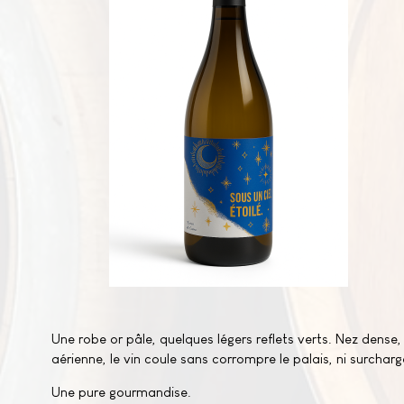
Une robe or pâle, quelques légers reflets verts. Nez den
aérienne, le vin coule sans corrompre le palais, ni surcharge
Une pure gourmandise.