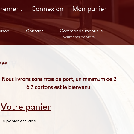
trement
Connexion
Mon panier
aison
Contact
Commande manuelle
Documents papiers
ses
Nous livrons sans frais de port, un minimum de 2
à 3 cartons est le bienvenu.
Votre panier
Le panier est vide